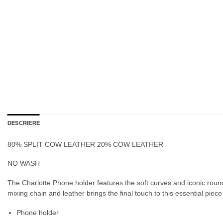
DESCRIERE
80% SPLIT COW LEATHER 20% COW LEATHER
NO WASH
The Charlotte Phone holder features the soft curves and iconic round
mixing chain and leather brings the final touch to this essential piec
Phone holder