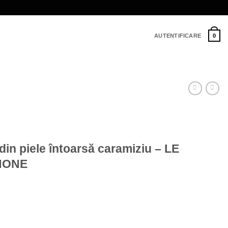
AUTENTIFICARE
0
din piele întoarsă caramiziu – LE
HONE