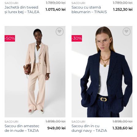
1.789,00
lei
1.789,00
lei
SACOURI
SACOURI
Jachetă din tweed
Sacou cu stemă
1.073,40
lei
1.252,30
lei
și lurex bej – TALEA
bleumarin – TINAIS
-50%
-30%
Adauga
Adauga
la
la
favorite
favorite
1.898,00
lei
1.898,00
lei
SACOURI
SACOURI
Sacou din amestec
Sacou din in cu
949,00
lei
1.328,60
lei
de in nude – TAZIA
dungi navy – TAZIA