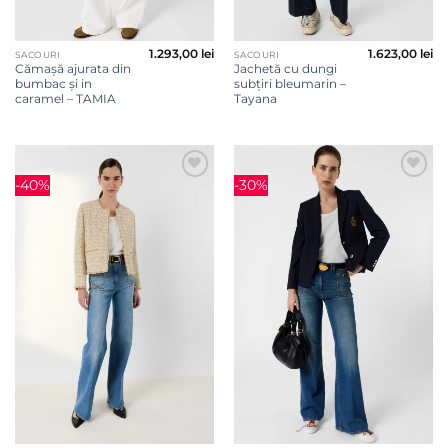
1.293,00
lei
1.623,00
lei
SACOURI
SACOURI
Cămașă ajurata din
Jachetă cu dungi
bumbac și in
subțiri bleumarin –
caramel – TAMIA
Tayana
-40%
-30%
Adauga
Adauga
la
la
favorite
favorite