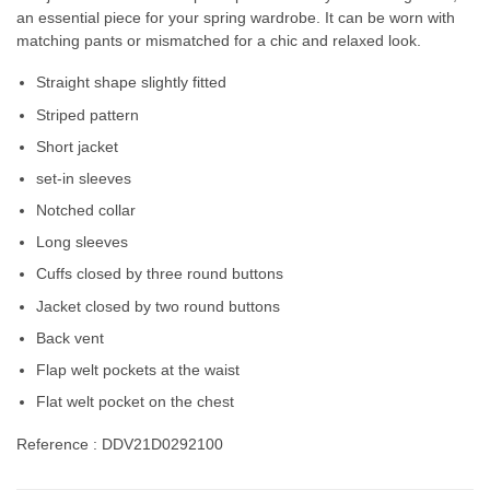
an essential piece for your spring wardrobe. It can be worn with
matching pants or mismatched for a chic and relaxed look.
Straight shape slightly fitted
Striped pattern
Short jacket
set-in sleeves
Notched collar
Long sleeves
Cuffs closed by three round buttons
Jacket closed by two round buttons
Back vent
Flap welt pockets at the waist
Flat welt pocket on the chest
Reference : DDV21D0292100