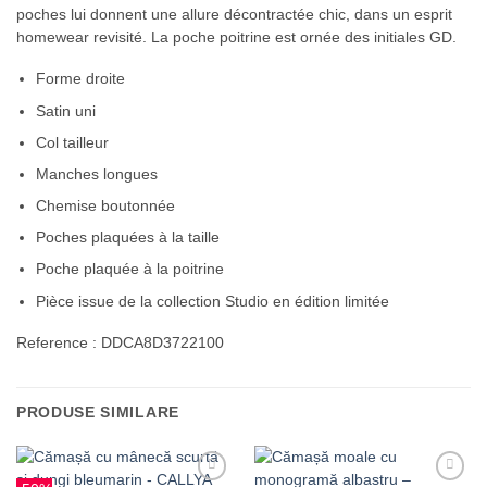
poches lui donnent une allure décontractée chic, dans un esprit
homewear revisité. La poche poitrine est ornée des initiales GD.
Forme droite
Satin uni
Col tailleur
Manches longues
Chemise boutonnée
Poches plaquées à la taille
Poche plaquée à la poitrine
Pièce issue de la collection Studio en édition limitée
Reference : DDCA8D3722100
PRODUSE SIMILARE