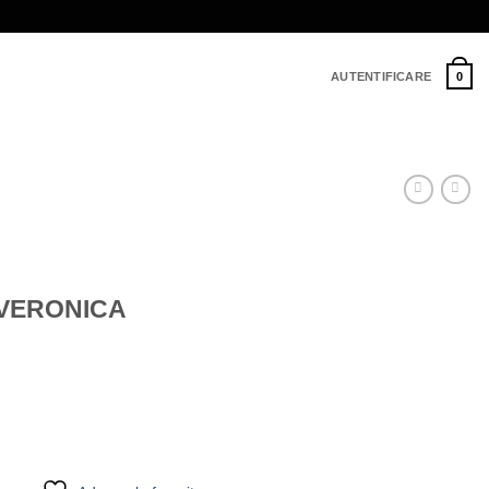
AUTENTIFICARE
0
– VERONICA