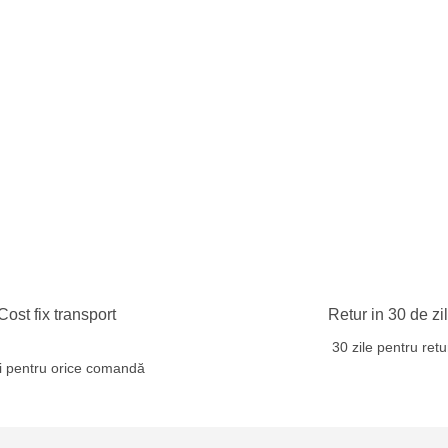
Cost fix transport
Retur in 30 de zi
30 zile pentru retu
ei pentru orice comandă