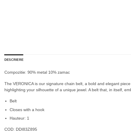
DESCRIERE
Compozitie: 90% metal 10% zamac
The VERONICA is our signature chain belt, a bold and elegant piece tha
highlighting your silhouette of a unique jewel. A belt that, in itself
Belt
Closes with a hook
Hauteur: 1
COD:
DDI83Z895