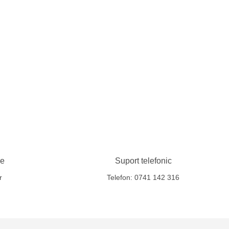
le
Suport telefonic
r
Telefon: 0741 142 316