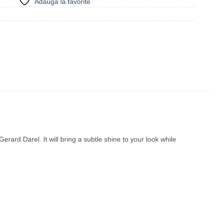
Adauga la favorite
erard Darel. It will bring a subtle shine to your look while