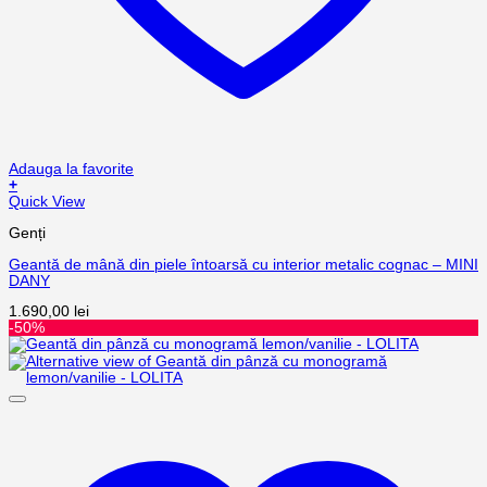
Adauga la favorite
+
Quick View
Genți
Geantă de mână din piele întoarsă cu interior metalic cognac – MINI
DANY
1.690,00
lei
-50%