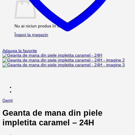
Nu ai niciun produs în coș.
Înapoi la magazin
Adauga la favorite
Genți
Geanta de mana din piele
impletita caramel – 24H