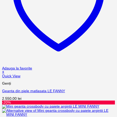
Adauga la favorite
+
Quick View
Genți
Geanta din piele matlasata LE FANNY
2.550,00
lei
-20%