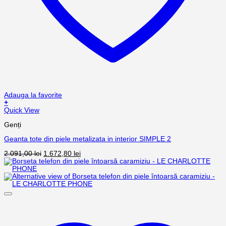
Adauga la favorite
+
Quick View
Genți
Geanta tote din piele metalizata in interior SIMPLE 2
2.091,00
lei
1.672,80
lei