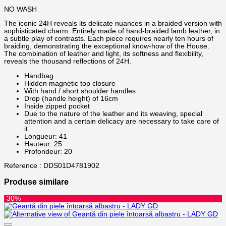
NO WASH
The iconic 24H reveals its delicate nuances in a braided version with
sophisticated charm. Entirely made of hand-braided lamb leather, in
a subtle play of contrasts. Each piece requires nearly ten hours of
braiding, demonstrating the exceptional know-how of the House.
The combination of leather and light, its softness and flexibility,
reveals the thousand reflections of 24H.
Handbag
Hidden magnetic top closure
With hand / short shoulder handles
Drop (handle height) of 16cm
Inside zipped pocket
Due to the nature of the leather and its weaving, special
attention and a certain delicacy are necessary to take care of
it
Longueur: 41
Hauteur: 25
Profondeur: 20
Reference : DDS01D4781902
Produse similare
-30%