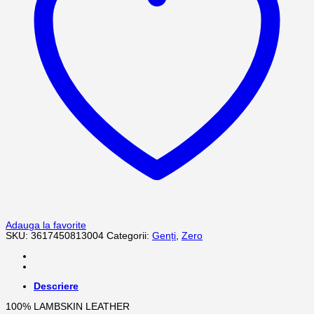
Adauga la favorite
SKU:
3617450813004
Categorii:
Genți
,
Zero
Descriere
100% LAMBSKIN LEATHER