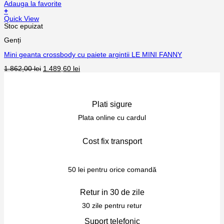
Adauga la favorite
+
Quick View
Stoc epuizat
Genți
Mini geanta crossbody cu paiete argintii LE MINI FANNY
1.862,00
lei
1.489,60
lei
Plati sigure
Plata online cu cardul
Cost fix transport
50 lei pentru orice comandă
Retur in 30 de zile
30 zile pentru retur
Suport telefonic