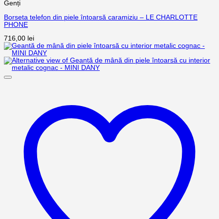
Genți
Borseta telefon din piele întoarsă caramiziu – LE CHARLOTTE
PHONE
716,00
lei