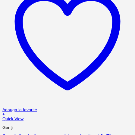
Adauga la favorite
+
Quick View
Genți