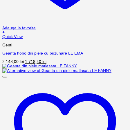
Adauga la favorite
+
Quick View
Genți
Geanta hobo din piele cu buzunare LE EMA
2.148,00
lei
1.718,40
lei