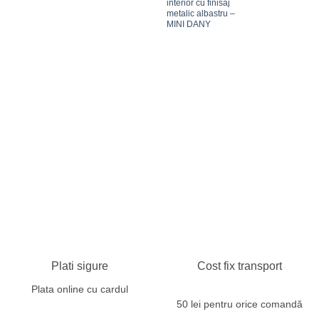
interior cu finisaj
metalic albastru –
MINI DANY
Plati sigure
Cost fix transport
Plata online cu cardul
50 lei pentru orice comandă