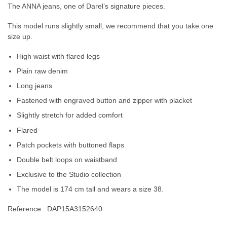
The ANNA jeans, one of Darel’s signature pieces.
This model runs slightly small, we recommend that you take one
size up.
High waist with flared legs
Plain raw denim
Long jeans
Fastened with engraved button and zipper with placket
Slightly stretch for added comfort
Flared
Patch pockets with buttoned flaps
Double belt loops on waistband
Exclusive to the Studio collection
The model is 174 cm tall and wears a size 38.
Reference : DAP15A3152640