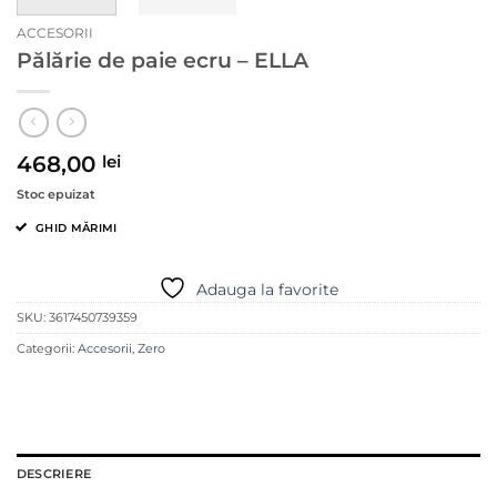
ACCESORII
Pălărie de paie ecru – ELLA
468,00
lei
Stoc epuizat
GHID MĂRIMI
Adauga la favorite
SKU:
3617450739359
Categorii:
Accesorii
,
Zero
DESCRIERE