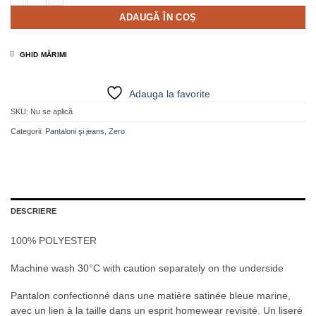
ADAUGĂ ÎN COȘ
GHID MĂRIMI
Adauga la favorite
SKU:
Nu se aplică
Categorii:
Pantaloni şi jeans
,
Zero
DESCRIERE
100% POLYESTER
Machine wash 30°C with caution separately on the underside
Pantalon confectionné dans une matière satinée bleue marine,
avec un lien à la taille dans un esprit homewear revisité. Un liseré