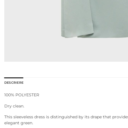
DESCRIERE
100% POLYESTER
Dry clean.
This sleeveless dress is distinguished by its drape that provid
elegant green.