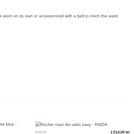
e worn on its own or accessorized with a belt to cinch the waist.
+
1.514,00
lei
ROCHII