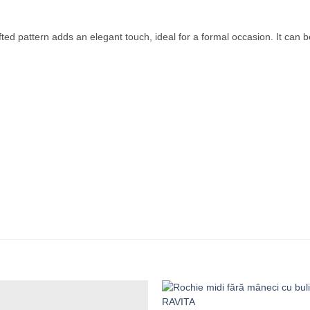
fted pattern adds an elegant touch, ideal for a formal occasion. It can b
+