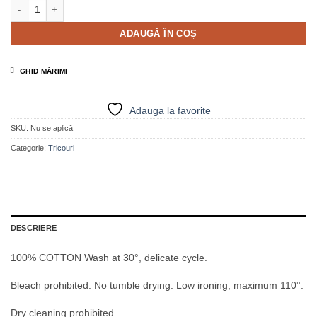
Cantitate Tricou simplu din bumbac navy - MAYAE
ADAUGĂ ÎN COȘ
GHID MĂRIMI
Adauga la favorite
SKU:
Nu se aplică
Categorie:
Tricouri
DESCRIERE
100% COTTON Wash at 30°, delicate cycle.
Bleach prohibited. No tumble drying. Low ironing, maximum 110°.
Dry cleaning prohibited.