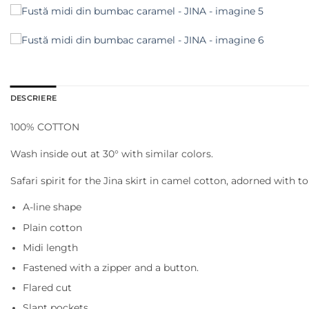
DESCRIERE
100% COTTON
Wash inside out at 30° with similar colors.
Safari spirit for the Jina skirt in camel cotton, adorned with t
A-line shape
Plain cotton
Midi length
Fastened with a zipper and a button.
Flared cut
Slant pockets